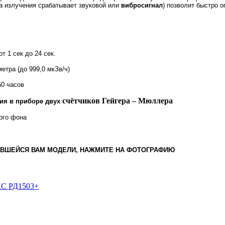
 излучения срабатывает звуковой или
вибросигнал
) позволит быстро 
т 1 сек до 24 сек.
етра (до 999,0 мкЗв/ч)
50 часов
счётчиков Гейгера – Мюллера
ия в приборе двух
ого фона
ИВШЕЙСЯ ВАМ МОДЕЛИ, НАЖМИТЕ НА ФОТОГРАФИЮ
КС РД1503+